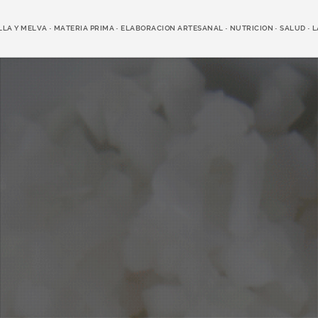
LLA Y MELVA
MATERIA PRIMA
ELABORACION ARTESANAL
NUTRICION
SALUD
L