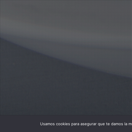
Usamos cookies para asegurar que te damos la me