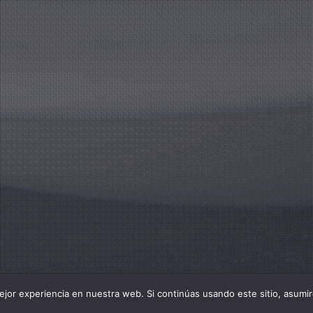
jor experiencia en nuestra web. Si continúas usando este sitio, asumi