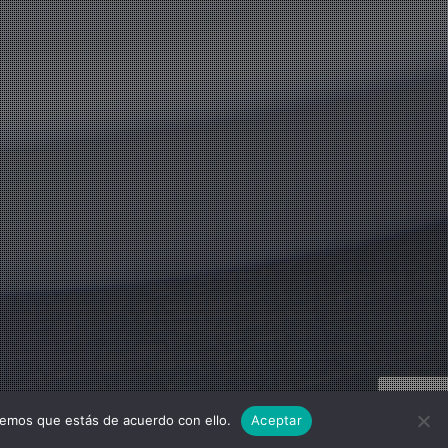
remos que estás de acuerdo con ello.
Aceptar