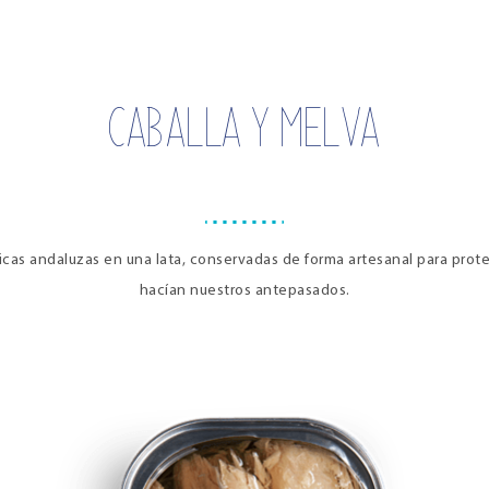
CABALLA Y MELVA
nticas andaluzas en una lata, conservadas de forma artesanal para pro
hacían nuestros antepasados.