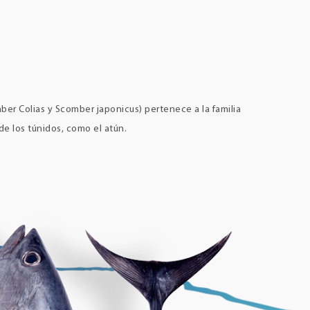
mber Colias y Scomber japonicus) pertenece a la familia
de los túnidos, como el atún.