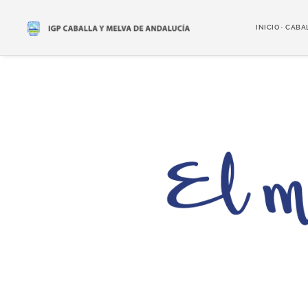
INICIO
CABA