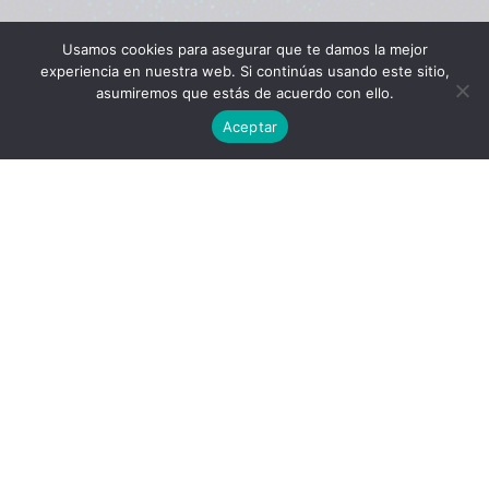
Usamos cookies para asegurar que te damos la mejor
experiencia en nuestra web. Si continúas usando este sitio,
asumiremos que estás de acuerdo con ello.
Aceptar
COCA ESPECIADA DE MELVA
INGREDIENTES
8 porciones aproximadamente: