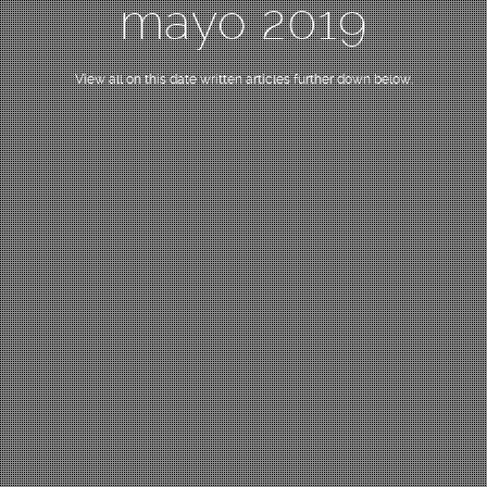
mayo 2019
View all on this date written articles further down below.