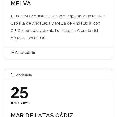
MELVA
1.- ORGANIZADOR El Consejo Regulador de las IGP
Caballa de Andalucía y Melva de Andalucía, con
CIF Q2100224A y domicilio ﬁscal en Glorieta del
Agua, 4 - 2o Pt. Of.…
Caballadmin
Andalucía
25
AGO 2023
MAR DE LATAS CÁDIZ