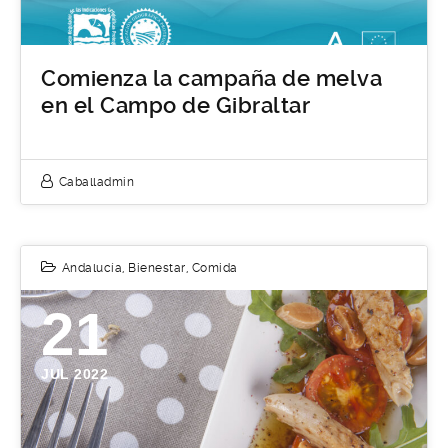
Comienza la campaña de melva
en el Campo de Gibraltar
Caballadmin
Andalucía
,
Bienestar
,
Comida
21
JUL 2022