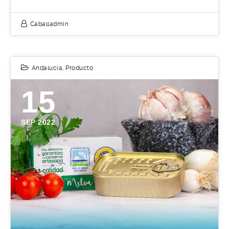
Caballadmin
Andalucía
,
Producto
15
SEP 2022