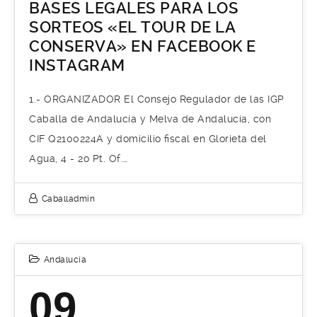
BASES LEGALES PARA LOS
SORTEOS «EL TOUR DE LA
CONSERVA» EN FACEBOOK E
INSTAGRAM
1.- ORGANIZADOR El Consejo Regulador de las IGP
Caballa de Andalucía y Melva de Andalucía, con
CIF Q2100224A y domicilio ﬁscal en Glorieta del
Agua, 4 - 2o Pt. Of.…
Caballadmin
Andalucía
09