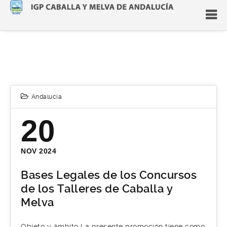
Andalucía
20
NOV 2024
Bases Legales de los Concursos
de los Talleres de Caballa y
Melva
Objeto y ámbito La presente promoción tiene como