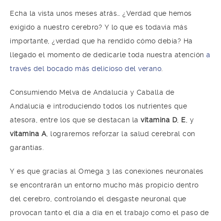
Echa la vista unos meses atrás… ¿Verdad que hemos
exigido a nuestro cerebro? Y lo que es todavía más
importante, ¿verdad que ha rendido cómo debía? Ha
llegado el momento de dedicarle toda nuestra atención
a
través del bocado más delicioso del verano
.
Consumiendo Melva de Andalucía y Caballa de
Andalucía e introduciendo todos los nutrientes que
atesora, entre los que se destacan la
vitamina D
,
E
, y
vitamina A
, lograremos reforzar la salud cerebral con
garantías.
Y es que gracias al Omega 3 las conexiones neuronales
se encontrarán un entorno mucho más propicio dentro
del cerebro, controlando el desgaste neuronal que
provocan tanto el día a día en el trabajo como el paso de