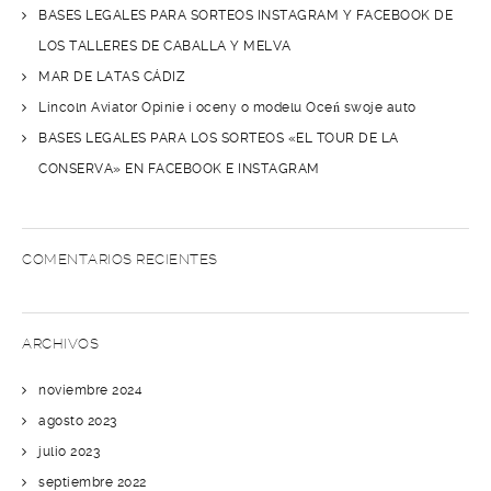
BASES LEGALES PARA SORTEOS INSTAGRAM Y FACEBOOK DE
LOS TALLERES DE CABALLA Y MELVA
MAR DE LATAS CÁDIZ
Lincoln Aviator Opinie i oceny o modelu Oceń swoje auto
BASES LEGALES PARA LOS SORTEOS «EL TOUR DE LA
CONSERVA» EN FACEBOOK E INSTAGRAM
COMENTARIOS RECIENTES
ARCHIVOS
noviembre 2024
agosto 2023
julio 2023
septiembre 2022