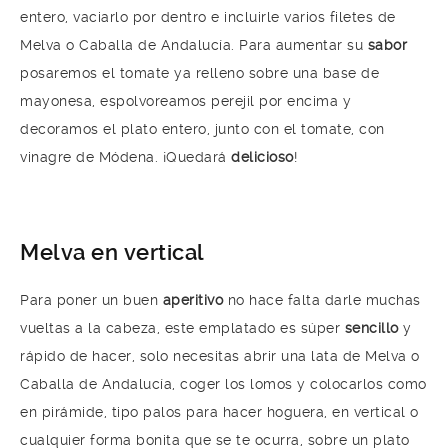
entero, vaciarlo por dentro e incluirle varios filetes de
Melva o Caballa de Andalucía. Para aumentar su
sabor
posaremos el tomate ya relleno sobre una base de
mayonesa, espolvoreamos perejil por encima y
decoramos el plato entero, junto con el tomate, con
vinagre de Módena. ¡Quedará
delicioso
!
Melva en vertical
Para poner un buen
aperitivo
no hace falta darle muchas
vueltas a la cabeza, este emplatado es súper
sencillo
y
rápido de hacer, solo necesitas abrir una lata de Melva o
Caballa de Andalucía, coger los lomos y colocarlos como
en pirámide, tipo palos para hacer hoguera, en vertical o
cualquier forma bonita que se te ocurra, sobre un plato