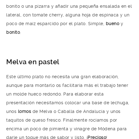
bonito o una pizarra y añadir una pequeña ensalada en el
lateral, con tomate cherry, alguna hoja de espinaca y un
poco de maíz esparcido por el plato. Simple,
bueno
y
bonito
.
Melva en pastel
Este último plato no necesita una gran elaboración,
aunque para montarlo os facilitaría más el trabajo tener
un molde hueco redondo. Para elaborar esta
presentación necesitamos colocar una base de lechuga,
unos
lomos
de Melva o Caballa de Andalucía y unos
taquitos de queso fresco. Finalmente rociamos por
encima un poco de pimienta y vinagre de Módena para
darle un toque más de sabor y listo. ¡
Precioso
!